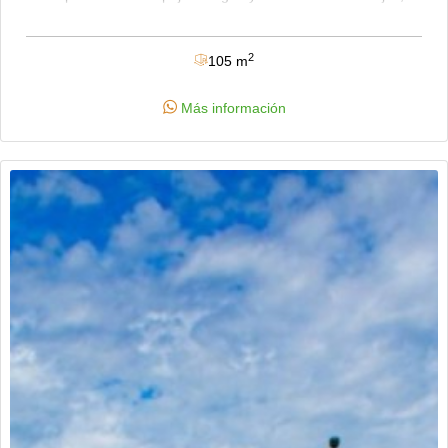
una para niños y la otra para adultos, tiene zona de b.b.q,
parque infantil, kiosco, parqueaderos para visitantes, zonas
verdes, vigilancia 24/7. se ubica en la via principal flandes via
2
105 m
aeropuerto avenida las palmas a 12 minutos del centro. sector
de alta valorización. contactanos!!!
Más información