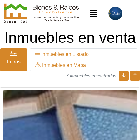
Inmuebles en venta
Inmuebles en Listado
Filtros
Inmuebles en Mapa
3 inmuebles encontrados