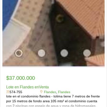
$37.000.000
Lote en Flandes enVenta
574-755
Flandes
,
Flandes
lote en el condominio flandes - tolima tiene 7 metros de frente
por 15 metros de fondo area 105 mts² el condominio cuenta
con 2 piscinas con espejo de agua y zona de hidromasajes,