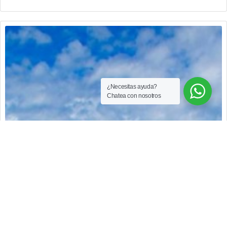
sueños en un entorno tranquilo, seguro y con amplias zonas
comunes. contactanos!!!
¿Necesitas ayuda?
Chatea con nosotros