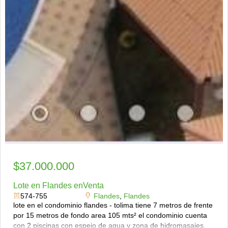
$37.000.000
Lote en Flandes enVenta
574-755
Flandes
,
Flandes
lote en el condominio flandes - tolima tiene 7 metros de frente
por 15 metros de fondo area 105 mts² el condominio cuenta
con 2 piscinas con espejo de agua y zona de hidromasajes,