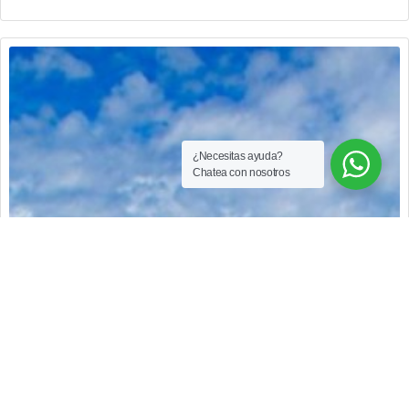
sueños en un entorno tranquilo, seguro y con amplias zonas
comunes. contactanos!!!
¿Necesitas ayuda?
Chatea con nosotros