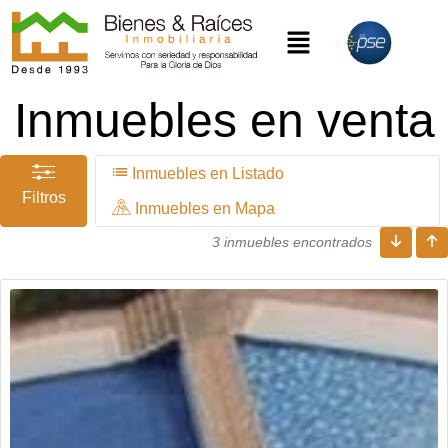
Inmuebles en venta
Inmuebles en Listado
Filtros
Inmuebles en Mapa
3 inmuebles encontrados