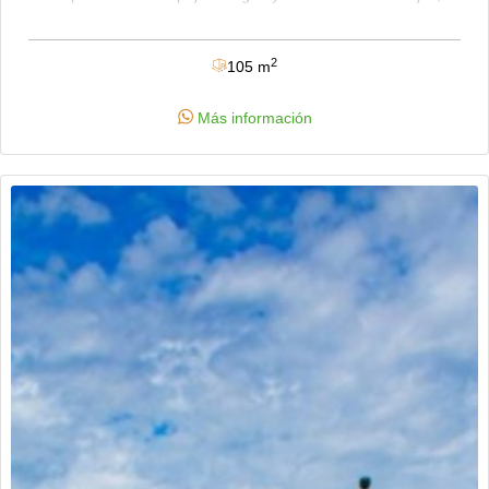
una para niños y la otra para adultos, tiene zona de b.b.q,
parque infantil, kiosco, parqueaderos para visitantes, zonas
verdes, vigilancia 24/7. se ubica en la via principal flandes via
2
105 m
aeropuerto avenida las palmas a 12 minutos del centro. sector
de alta valorización. contactanos!!!
Más información