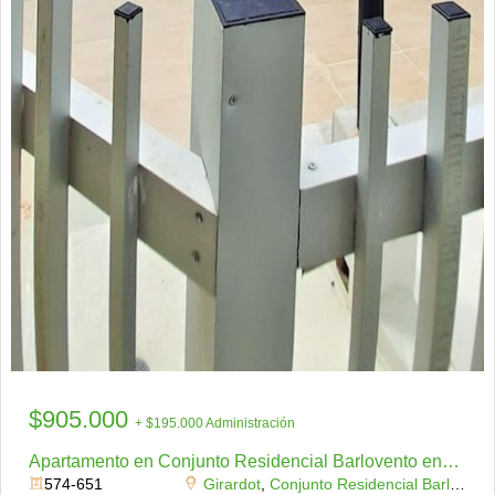
$905.000
+ $195.000 Administración
Apartamento en Conjunto Residencial Barlovento enArriendo
574-651
Girardot
,
Conjunto Residencial Barlovento