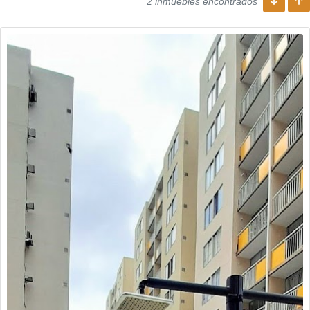
2 inmuebles encontrados