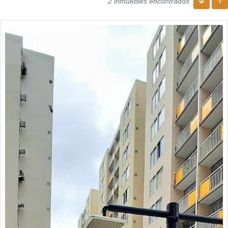
2 inmuebles encontrados