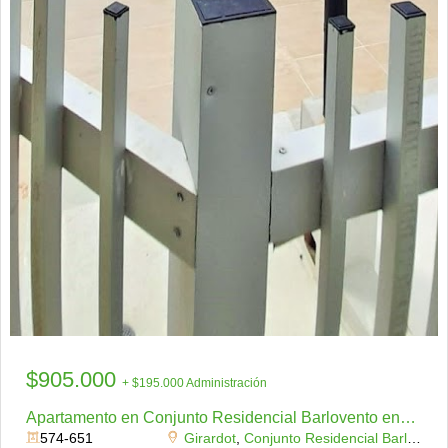
$905.000
+ $195.000 Administración
Apartamento en Conjunto Residencial Barlovento enArriendo
574-651
Girardot
,
Conjunto Residencial Barlovento