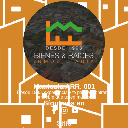
Matrícula ARR. 001
Desde 1993, experiencia y fe para encontrar el
inmueble que usted merece.
Síguenos en
Sitio