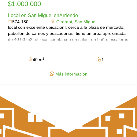
$1.000.000
Local en San Miguel enArriendo
574-180
Girardot
,
San Miguel
local con excelente ubicación!, cerca a la plaza de mercado,
pabellón de carnes y pescaderías, tiene un área aproximada
de 40.00 m2. el local cuenta con un salón, un baño, escaleras
y un mezzanine. llámanos!
2
40 m
1
Más información