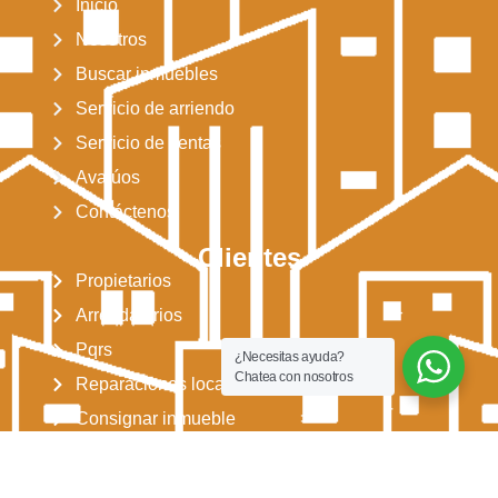
Inicio
Nosotros
Buscar inmuebles
Servicio de arriendo
Servicio de ventas
Avalúos
Contáctenos
Clientes
Propietarios
Arrendatarios
Pqrs
¿Necesitas ayuda?
Chatea con nosotros
Reparaciones locativas
Consignar inmueble
Simulador para arriendos
Simulador para ventas