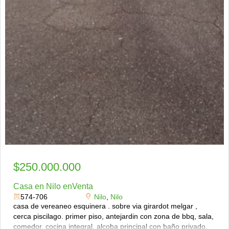
$250.000.000
Casa en Nilo enVenta
574-706
Nilo
,
Nilo
casa de vereaneo esquinera . sobre via girardot melgar ,
cerca piscilago. primer piso, antejardin con zona de bbq, sala,
comedor, cocina integral. alcoba principal con baño privado,