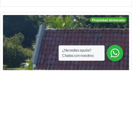
visitantes, vigilancia las 24 horas. ¡contactenos!
Propiedad destacada
¿Necesitas ayuda?
Chatea con nosotros