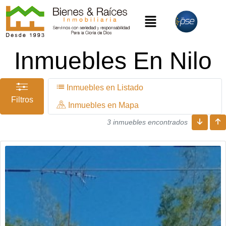
Inmuebles En Nilo
Inmuebles en Listado
Filtros
Inmuebles en Mapa
3 inmuebles encontrados