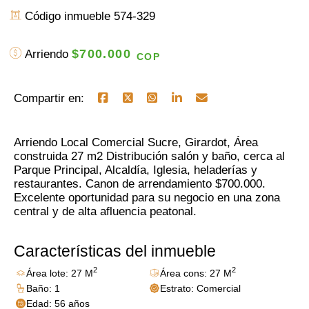
Código inmueble 574-329
$700.000
Arriendo
COP
Compartir en:
Arriendo Local Comercial Sucre, Girardot, Área
construida 27 m2 Distribución salón y baño, cerca al
Parque Principal, Alcaldía, Iglesia, heladerías y
restaurantes. Canon de arrendamiento $700.000.
Excelente oportunidad para su negocio en una zona
central y de alta afluencia peatonal.
Características del inmueble
2
2
Área lote: 27 M
Área cons: 27 M
Baño: 1
Estrato: Comercial
Edad: 56 años