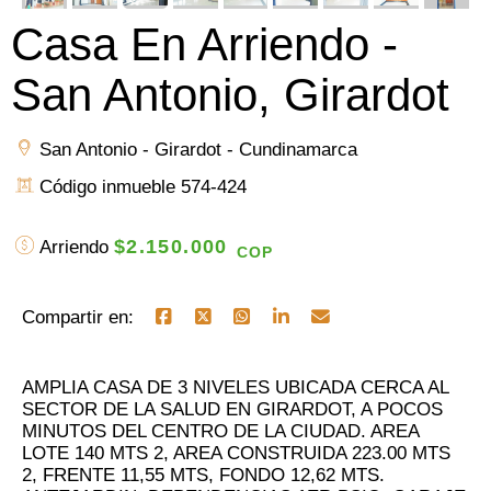
Casa En Arriendo -
San Antonio, Girardot
San Antonio - Girardot - Cundinamarca
Código inmueble 574-424
$2.150.000
Arriendo
COP
Compartir en:
AMPLIA CASA DE 3 NIVELES UBICADA CERCA AL
SECTOR DE LA SALUD EN GIRARDOT, A POCOS
MINUTOS DEL CENTRO DE LA CIUDAD. AREA
LOTE 140 MTS 2, AREA CONSTRUIDA 223.00 MTS
2, FRENTE 11,55 MTS, FONDO 12,62 MTS.